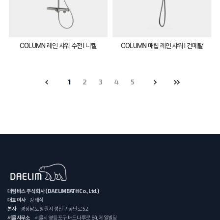
COLUMN 레인 샤워 수전 I 니켈
COLUMN 매립 레인 샤워 I 건메탈
1
2
3
4
5
대림바스 주식회사 (DAELIMBATH Co., Ltd.)
대표이사
강태식
본사
경상남도 창원시 성산구 공단로 52
서울사무소
서울시 영등포구 버드나루로 84, 제일빌딩