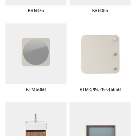
BS 5675
BS 6055
BTM 5656
BTM 상부장-1도어 5656