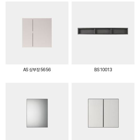
AS 상부장 5656
BS 10013