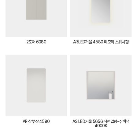
2도어 6080
AR LED거울 4580 메모리 스위치형
AR 상부장 4580
AS LED거울 5656 직연결형-주백색
4000K