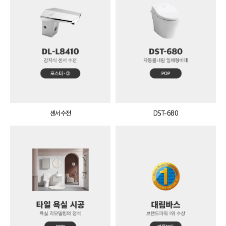
센서수전
DST-680