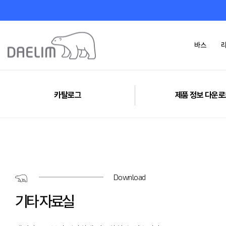
바스
카탈로그
제품 정보 다운로
카탈로그
제품 정보 다운
Download
기타 자료실