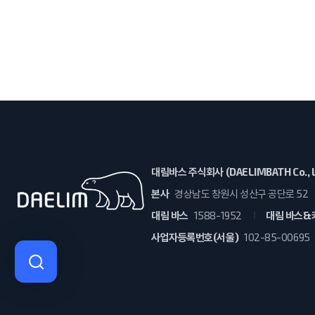
대림바스 주식회사 (DAELIMBATH Co., L
본사
경상남도 창원시 성산구 공단로 52
대림 바스
1588-1952
대림 바스&
사업자등록번호(서울)
102-85-00695