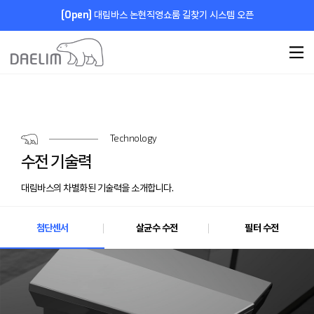
[Open]
대림바스 논현직영쇼룸 길찾기 시스템 오픈
Technology
수전 기술력
대림바스의 차별화된 기술력을 소개합니다.
첨단센서
살균수 수전
필터 수전