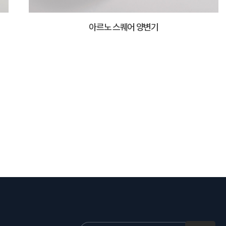
아르노 스퀘어 양변기