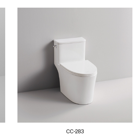
CC-283