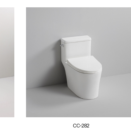
CC-282