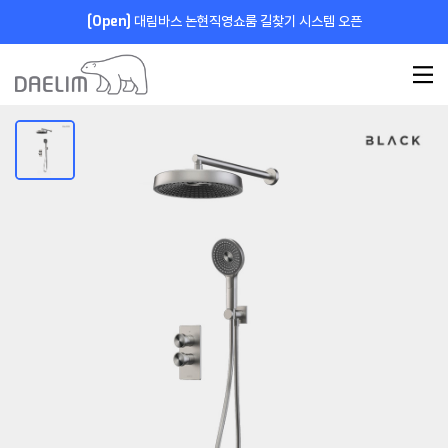
[Open]
대림바스 논현직영쇼룸 길찾기 시스템 오픈