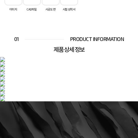
이미지
CAD파일
시공도면
시험성적서
01
PRODUCT INFORMATION
제품 상세 정보