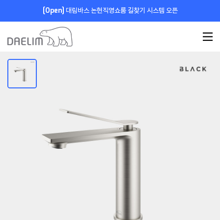
[Open]
대림바스 논현직영쇼룸 길찾기 시스템 오픈