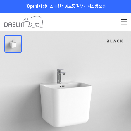
[Open]
대림바스 논현직영쇼룸 길찾기 시스템 오픈