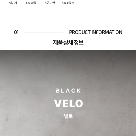
이미지
CAD파일
시공도면
시험성적서
01
PRODUCT INFORMATION
제품 상세 정보