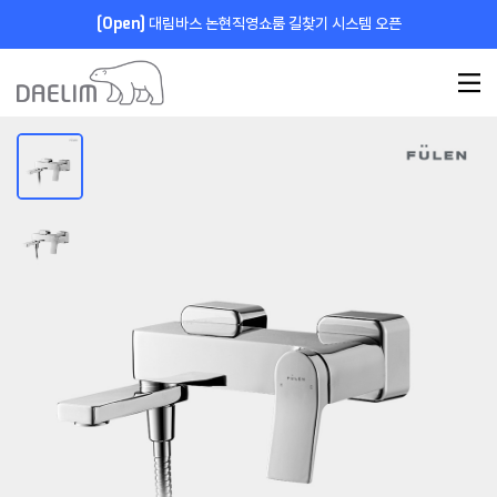
[Open]
대림바스 논현직영쇼룸 길찾기 시스템 오픈