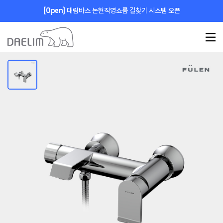
[Open]
대림바스 논현직영쇼룸 길찾기 시스템 오픈