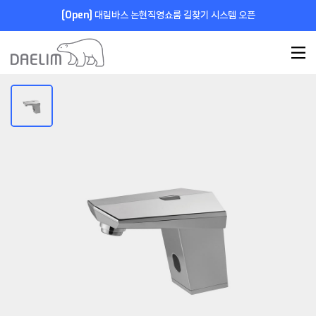
[Open]
대림바스 논현직영쇼룸 길찾기 시스템 오픈