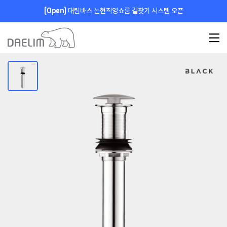
[Open]
대림바스 논현직영쇼룸 길찾기 시스템 오픈