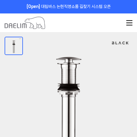
[Open]
대림바스 논현직영쇼룸 길찾기 시스템 오픈