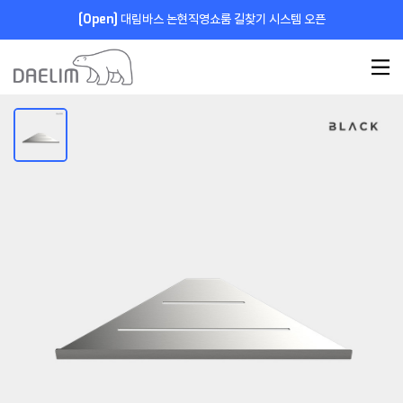
[Open]
대림바스 논현직영쇼룸 길찾기 시스템 오픈