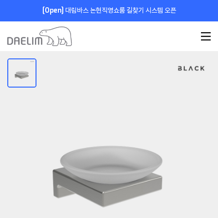
[Open]
대림바스 논현직영쇼룸 길찾기 시스템 오픈