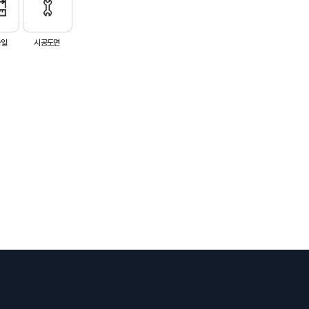
파일
시공도면