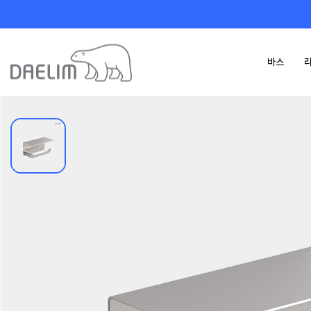
바스
카탈로그
제품 정보 다운로