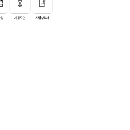
파일
시공도면
시험성적서