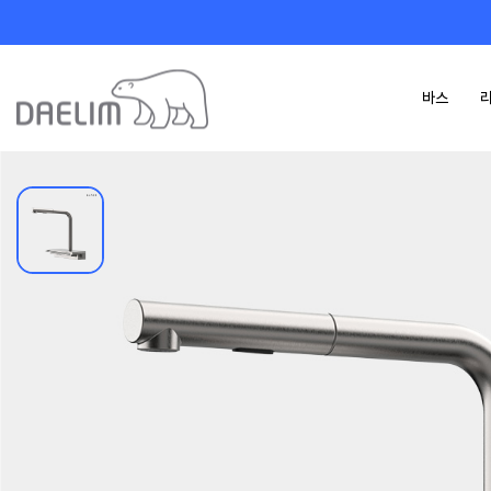
바스
카탈로그
제품 정보 다운로