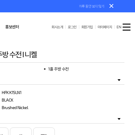
하루 동안 보지 않기
홍보센터
회사소개
로그인
회원가입
마이페이지
EN
 주방 수전 I 니켈
공수첩/기타
AS/설치가이드
1홀 주방 수전
HFK K15LN1
BLACK
Brushed Nickel