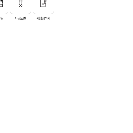
파일
시공도면
시험성적서