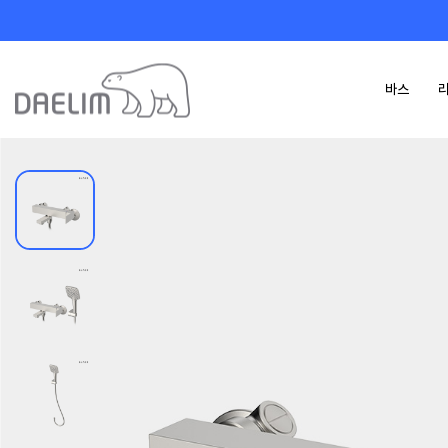
바스
카탈로그
제품 정보 다운로