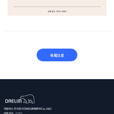
목록으로
대림바스 주식회사 (DAELIMBATH Co., Ltd.)
대표이사
강태식