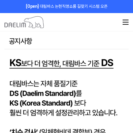
[Open]
대림바스 논현직영쇼룸 길찾기 시스템 오픈
공지사항