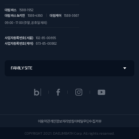
대림 바스
1588-1952
대림 바스&키친
1588-4360
대림케어
1588-3667
09:00 - 17:00 (주말, 공휴일 제외)
사업자등록번호(서울)
102-85-00695
사업자등록번호(케어)
673-85-00862
FAMILY SITE
이용약관
개인정보처리방침
이메일무단수집거부
COPYRIGHT 2021. DAELIMBATH Corp. All rights reserved.