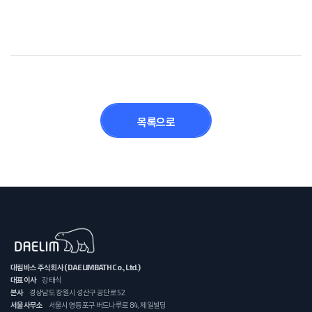
목록으로
대림바스 주식회사 (DAELIMBATH Co., Ltd.)
대표이사
강태식
본사
경상남도 창원시 성산구 공단로 52
서울사무소
서울시 영등포구 버드나루로 84, 제일빌딩